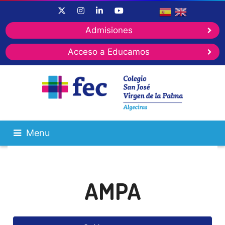
Admisiones
Acceso a Educamos
Menu
AMPA