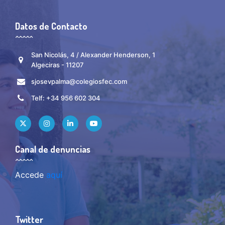
Datos de Contacto
San Nicolás, 4 / Alexander Henderson, 1
Algeciras - 11207
sjosevpalma@colegiosfec.com
Telf: +34 956 602 304
Canal de denuncias
Accede
aquí
Twitter