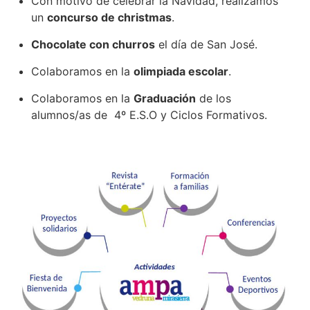
Con motivo de celebrar la Navidad, realizamos
un
concurso de christmas
.
Chocolate con churros
el día de San José.
Colaboramos en la
olimpiada escolar
.
Colaboramos en la
Graduación
de los
alumnos/as de 4º E.S.O y Ciclos Formativos.