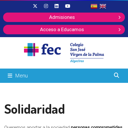
Admisiones
Acceso a Educamos
Menu
Solidaridad
Queremos aportar a la sociedad
personas comprometidas,