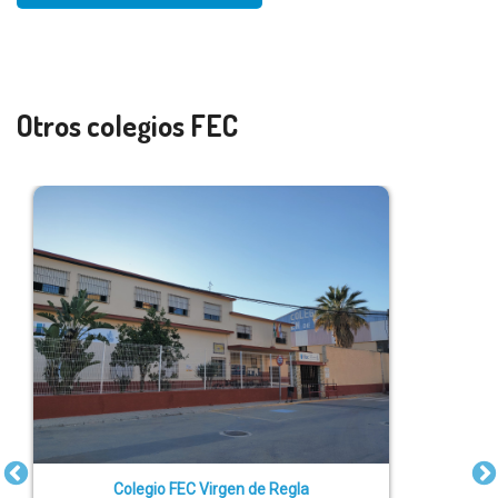
Otros colegios FEC
Colegio FEC Virgen de Regla