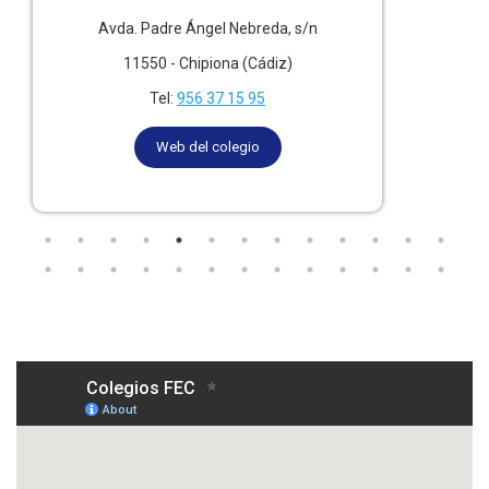
Avda. Padre Ángel Nebreda, s/n
11550 - Chipiona (Cádiz)
Tel:
956 37 15 95
Web del colegio