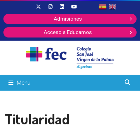
Admisiones
Acceso a Educamos
Menu
Titularidad