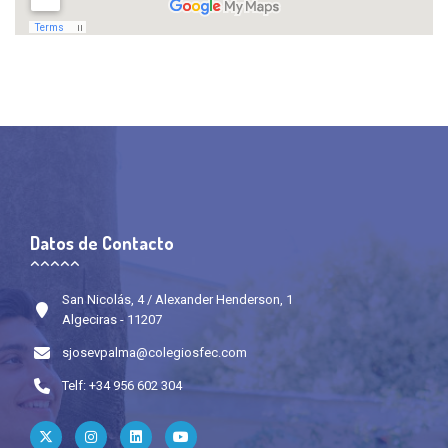
Datos de Contacto
San Nicolás, 4 / Alexander Henderson, 1
Algeciras - 11207
sjosevpalma@colegiosfec.com
Telf: +34 956 602 304