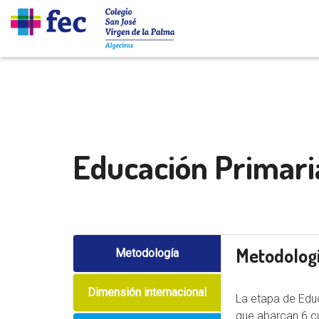
Educación Primari
Metodolog
Metodología
Dimensión internacional
La etapa de Educ
que abarcan 6 