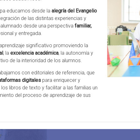
tapa educamos desde la
alegría del Evangelio
tegración de las distintas experiencias y
l alumnado desde una perspectiva
familiar,
esional y entregada.
prendizaje significativo promoviendo la
al
, la
excelencia académica
, la autonomía y
ltivo de la interioridad de los alumnos.
abajamos con editoriales de referencia, que
ataformas digitales
para enriquecer y
s libros de texto y facilitar a las familias un
miento del proceso de aprendizaje de sus