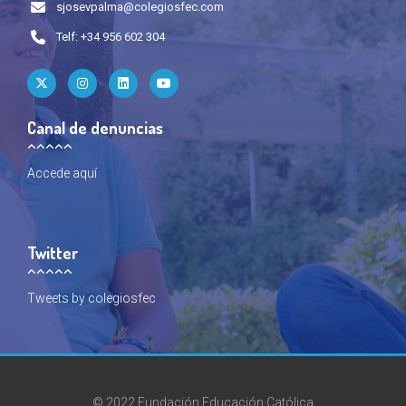
sjosevpalma@colegiosfec.com
Telf: +34 956 602 304
Canal de denuncias
Accede
aquí
Twitter
Tweets by colegiosfec
© 2022 Fundación Educación Católica