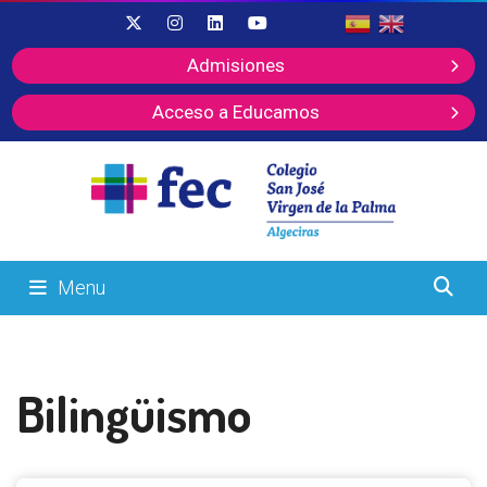
Admisiones
Acceso a Educamos
Menu
Bilingüismo