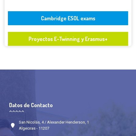
Cambridge ESOL exams
Proyectos E-Twinning y Erasmus+
Datos de Contacto
San Nicolás, 4 / Alexander Henderson, 1
Algeciras - 11207