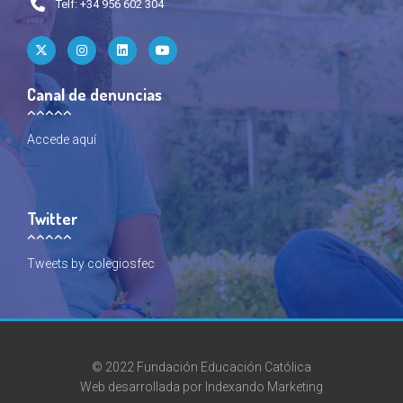
Telf: +34 956 602 304
Canal de denuncias
Accede
aquí
Twitter
Tweets by colegiosfec
© 2022 Fundación Educación Católica
Web desarrollada por
Indexando Marketing