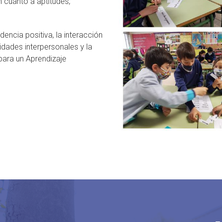
n cuanto a aptitudes,
encia positiva, la interacción
lidades interpersonales y la
 para un Aprendizaje