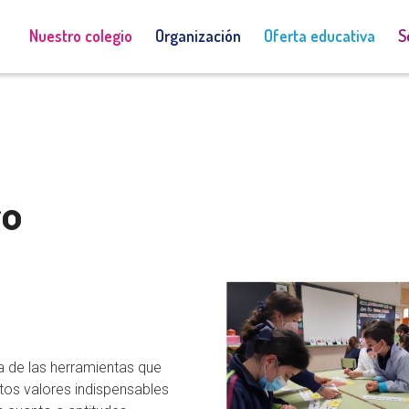
Admisiones
Acceso a Educamos
Nuestro colegio
Organización
Oferta educativa
S
vo
a de las herramientas que
tos valores indispensables