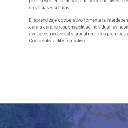
para la vida en sociedad, una sociedad diversa e
creencias y culturas.
El aprendizaje cooperativo fomenta la interdepend
cara a cara, la responsabilidad individual, las habi
evaluación individual y grupal reúne las premisas
Cooperativo útil y formativo.