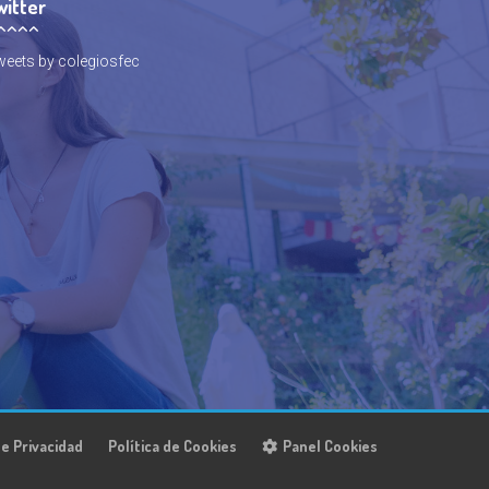
witter
eets by colegiosfec
de Privacidad
Política de Cookies
Panel Cookies