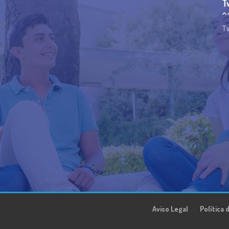
T
Tw
Aviso Legal
Política 