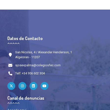
Datos de Contacto
San Nicolás, 4 / Alexander Henderson, 1
Algeciras - 11207
sjosevpalma@colegiosfec.com
Telf: +34 956 602 304
Canal de denuncias